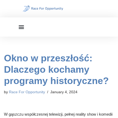
Skip
to
content
Okno w przeszłość:
Dlaczego kochamy
programy historyczne?
by
Race For Opportunity
January 4, 2024
W gąszczu współczesnej telewizji, pełnej reality show i komedii